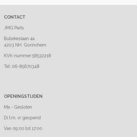
CONTACT
JMG Parts
Bullekeslaan 4a
4203 NH Gorinchem
KVK-nummer:58532218
Tel: 06-85670348
OPENINGSTIJDEN
Ma - Gesloten
Di t.m. vr geopend
Van 09:00 tot 17:00