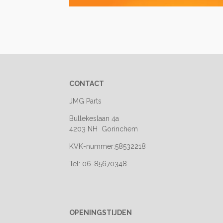
CONTACT
JMG Parts
Bullekeslaan 4a
4203 NH Gorinchem
KVK-nummer:58532218
Tel: 06-85670348
OPENINGSTIJDEN