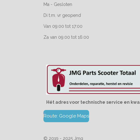
Ma - Gesloten
Di t.m. vr geopend
Van 09:00 tot 17:00
Za van 09:00 tot 16:00
Hét adres voor technische service en kwal
Route: Google Maps
© 2019 - 2025 Jmg