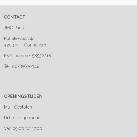
CONTACT
JMG Parts
Bullekeslaan 4a
4203 NH Gorinchem
KVK-nummer:58532218
Tel: 06-85670348
OPENINGSTIJDEN
Ma - Gesloten
Di t.m. vr geopend
Van 09:00 tot 17:00