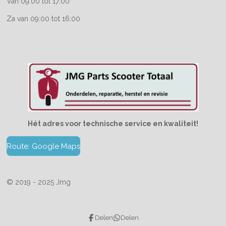
Van 09:00 tot 17:00
Za van 09:00 tot 16:00
Hét adres voor technische service en kwaliteit!
Route: Google Maps
© 2019 - 2025 Jmg
Delen
Delen