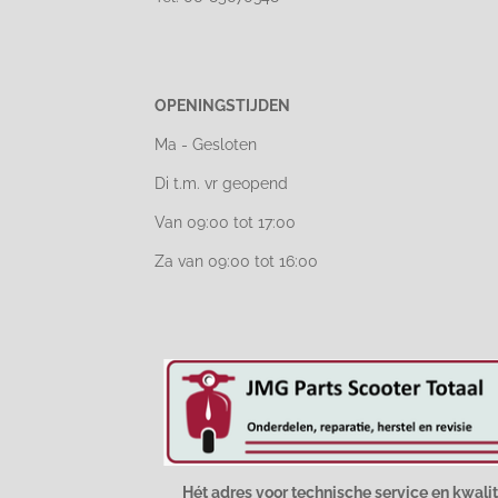
OPENINGSTIJDEN
Ma - Gesloten
Di t.m. vr geopend
Van 09:00 tot 17:00
Za van 09:00 tot 16:00
Hét adres voor technische service en kwalit