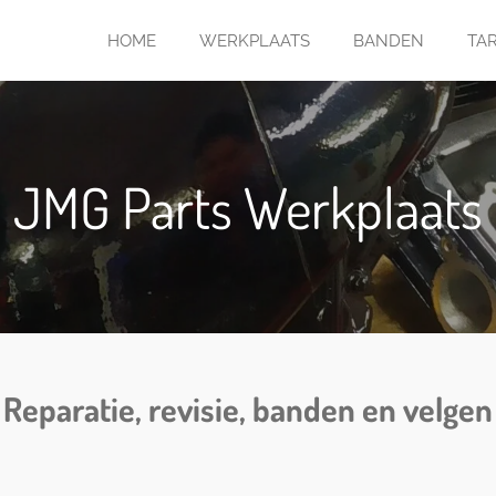
HOME
WERKPLAATS
BANDEN
TA
JMG Parts Werkplaats
Reparatie, revisie, banden en velgen