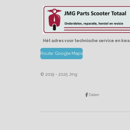
Hét adres voor technische service en kwal
Route: Google Maps
© 2019 - 2025 Jmg
Delen