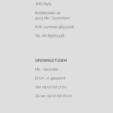
JMG Parts
Bullekeslaan 4a
4203 NH Gorinchem
KVK-nummer:58532218
Tel: 06-85670348
OPENINGSTIJDEN
Ma - Gesloten
Di t.m. vr geopend
Van 09:00 tot 17:00
Za van 09:00 tot 16:00