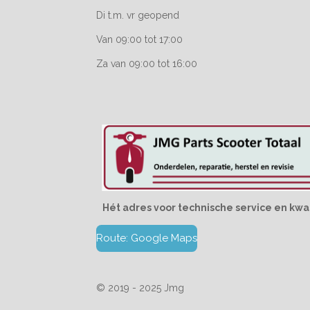
Di t.m. vr geopend
Van 09:00 tot 17:00
Za van 09:00 tot 16:00
Hét adres voor technische service en kwal
Route: Google Maps
© 2019 - 2025 Jmg