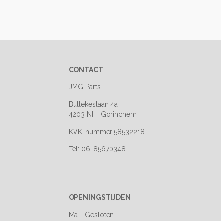
CONTACT
JMG Parts
Bullekeslaan 4a
4203 NH Gorinchem
KVK-nummer:58532218
Tel: 06-85670348
OPENINGSTIJDEN
Ma - Gesloten