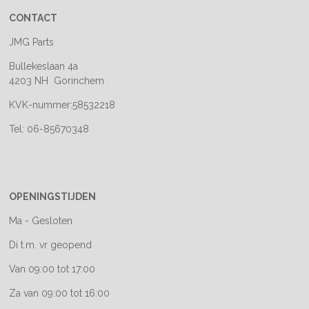
CONTACT
JMG Parts
Bullekeslaan 4a
4203 NH Gorinchem
KVK-nummer:58532218
Tel: 06-85670348
OPENINGSTIJDEN
Ma - Gesloten
Di t.m. vr geopend
Van 09:00 tot 17:00
Za van 09:00 tot 16:00