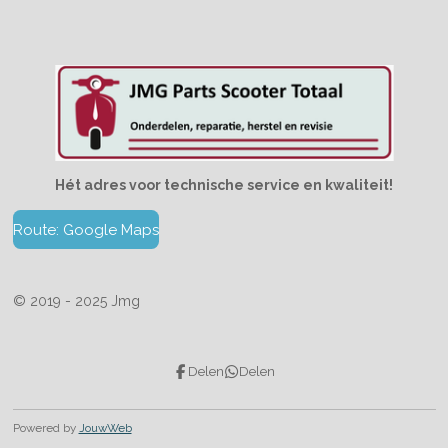
Hét adres voor technische service en kwaliteit!
Route: Google Maps
© 2019 - 2025 Jmg
Delen
Delen
Powered by
JouwWeb