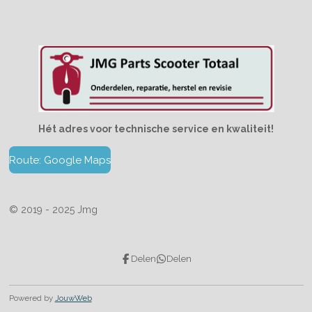
Hét adres voor technische service en kwaliteit!
Route: Google Maps
© 2019 - 2025 Jmg
Delen
Delen
Powered by
JouwWeb