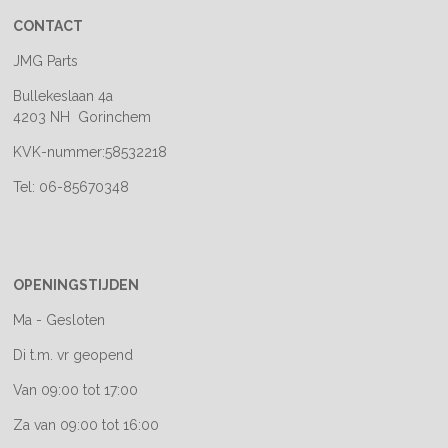
CONTACT
JMG Parts
Bullekeslaan 4a
4203 NH Gorinchem
KVK-nummer:58532218
Tel: 06-85670348
OPENINGSTIJDEN
Ma - Gesloten
Di t.m. vr geopend
Van 09:00 tot 17:00
Za van 09:00 tot 16:00