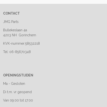
CONTACT
JMG Parts
Bullekeslaan 4a
4203 NH Gorinchem
KVK-nummer:58532218
Tel: 06-85670348
OPENINGSTIJDEN
Ma - Gesloten
Di t.m. vr geopend
Van 09:00 tot 17:00