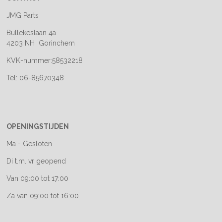
JMG Parts
Bullekeslaan 4a
4203 NH Gorinchem
KVK-nummer:58532218
Tel: 06-85670348
OPENINGSTIJDEN
Ma - Gesloten
Di t.m. vr geopend
Van 09:00 tot 17:00
Za van 09:00 tot 16:00