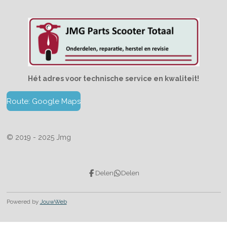
Hét adres voor technische service en kwaliteit!
Route: Google Maps
© 2019 - 2025 Jmg
Delen
Delen
Powered by
JouwWeb