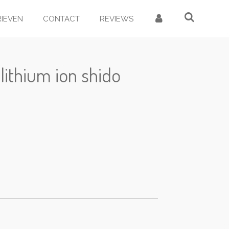
RIEVEN
CONTACT
REVIEWS
lithium ion shido
d