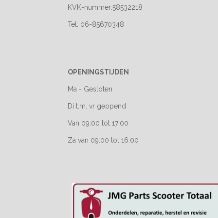
KVK-nummer:58532218
Tel: 06-85670348
OPENINGSTIJDEN
Ma - Gesloten
Di t.m. vr geopend
Van 09:00 tot 17:00
Za van 09:00 tot 16:00