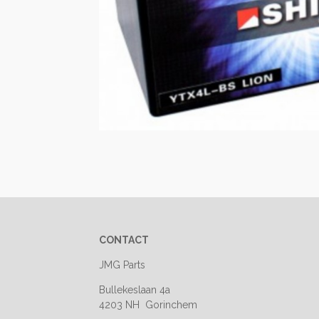
CONTACT
JMG Parts
Bullekeslaan 4a
4203 NH Gorinchem