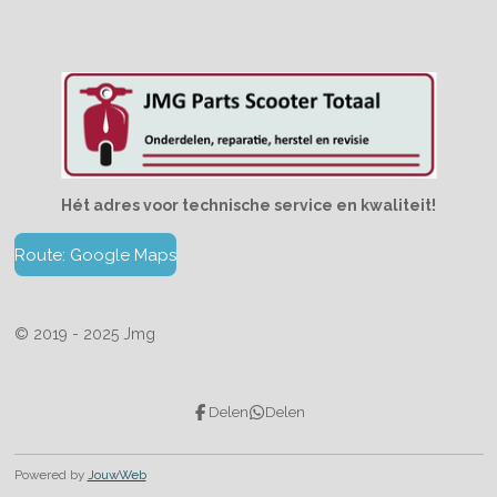
Hét adres voor technische service en kwaliteit!
Route: Google Maps
© 2019 - 2025 Jmg
Delen
Delen
Powered by
JouwWeb