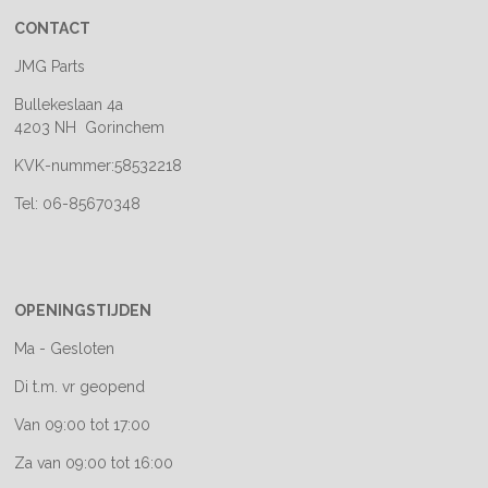
CONTACT
JMG Parts
Bullekeslaan 4a
4203 NH Gorinchem
KVK-nummer:58532218
Tel: 06-85670348
OPENINGSTIJDEN
Ma - Gesloten
Di t.m. vr geopend
Van 09:00 tot 17:00
Za van 09:00 tot 16:00