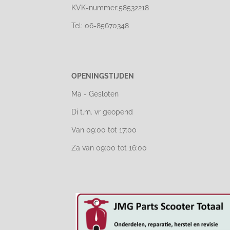
KVK-nummer:58532218
Tel: 06-85670348
OPENINGSTIJDEN
Ma - Gesloten
Di t.m. vr geopend
Van 09:00 tot 17:00
Za van 09:00 tot 16:00