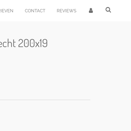
RIEVEN
CONTACT
REVIEWS
echt 200x19
d