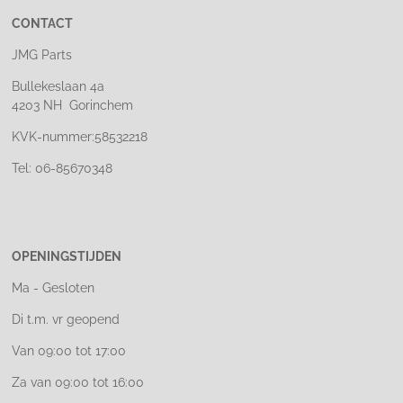
CONTACT
JMG Parts
Bullekeslaan 4a
4203 NH Gorinchem
KVK-nummer:58532218
Tel: 06-85670348
OPENINGSTIJDEN
Ma - Gesloten
Di t.m. vr geopend
Van 09:00 tot 17:00
Za van 09:00 tot 16:00