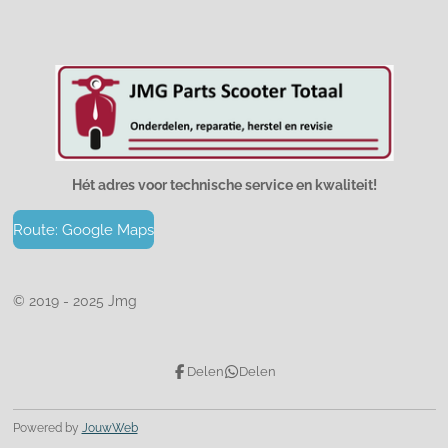
Hét adres voor technische service en kwaliteit!
Route: Google Maps
© 2019 - 2025 Jmg
Delen
Delen
Powered by
JouwWeb