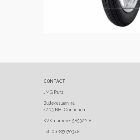
CONTACT
JMG Parts
Bullekeslaan 4a
4203 NH Gorinchem
KVK-nummer:58532218
Tel: 06-85670348