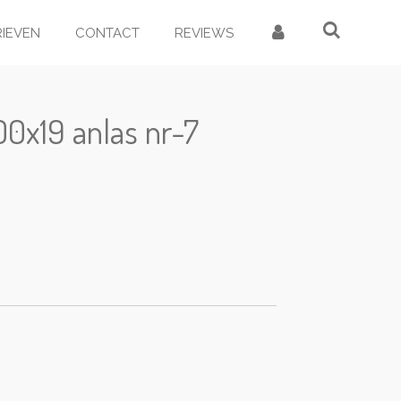
RIEVEN
CONTACT
REVIEWS
0x19 anlas nr-7
d