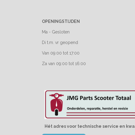
OPENINGSTIJDEN
Ma - Gesloten
Di t.m. vr geopend
Van 09:00 tot 17:00
Za van 09:00 tot 16:00
Hét adres voor technische service en kwal