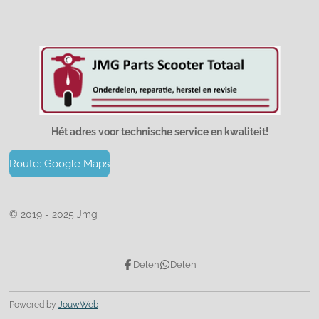
Hét adres voor technische service en kwaliteit!
Route: Google Maps
© 2019 - 2025 Jmg
Delen
Delen
Powered by
JouwWeb