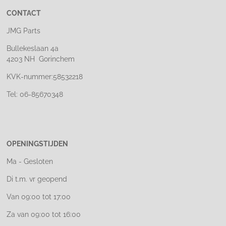
CONTACT
JMG Parts
Bullekeslaan 4a
4203 NH Gorinchem
KVK-nummer:58532218
Tel: 06-85670348
OPENINGSTIJDEN
Ma - Gesloten
Di t.m. vr geopend
Van 09:00 tot 17:00
Za van 09:00 tot 16:00