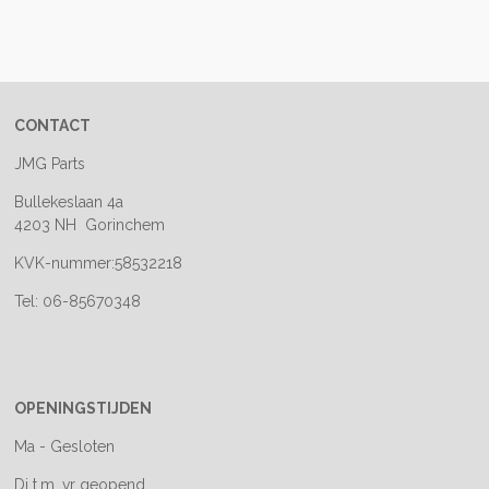
CONTACT
JMG Parts
Bullekeslaan 4a
4203 NH Gorinchem
KVK-nummer:58532218
Tel: 06-85670348
OPENINGSTIJDEN
Ma - Gesloten
Di t.m. vr geopend