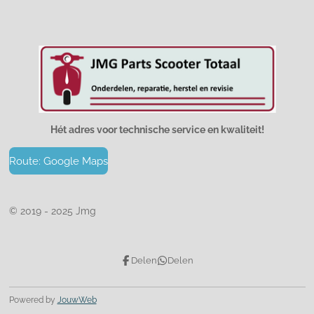
Hét adres voor technische service en kwaliteit!
Route: Google Maps
© 2019 - 2025 Jmg
Delen
Delen
Powered by
JouwWeb