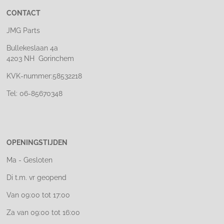
CONTACT
JMG Parts
Bullekeslaan 4a
4203 NH Gorinchem
KVK-nummer:58532218
Tel: 06-85670348
OPENINGSTIJDEN
Ma - Gesloten
Di t.m. vr geopend
Van 09:00 tot 17:00
Za van 09:00 tot 16:00