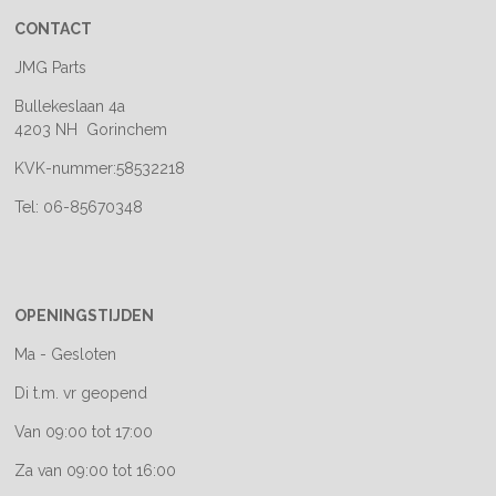
CONTACT
JMG Parts
Bullekeslaan 4a
4203 NH Gorinchem
KVK-nummer:58532218
Tel: 06-85670348
OPENINGSTIJDEN
Ma - Gesloten
Di t.m. vr geopend
Van 09:00 tot 17:00
Za van 09:00 tot 16:00