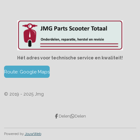
Hét adres voor technische service en kwaliteit!
Route: Google Maps
© 2019 - 2025 Jmg
Delen
Delen
Powered by
JouwWeb