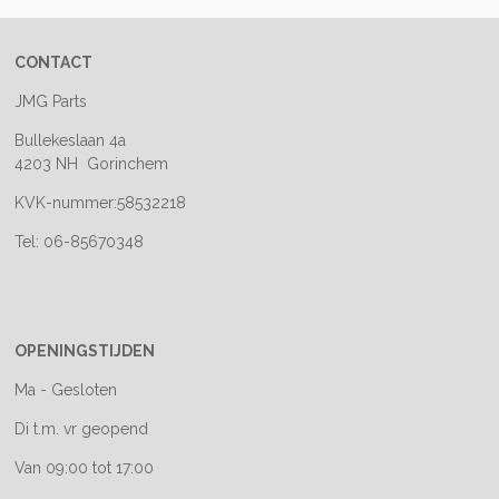
CONTACT
JMG Parts
Bullekeslaan 4a
4203 NH Gorinchem
KVK-nummer:58532218
Tel: 06-85670348
OPENINGSTIJDEN
Ma - Gesloten
Di t.m. vr geopend
Van 09:00 tot 17:00