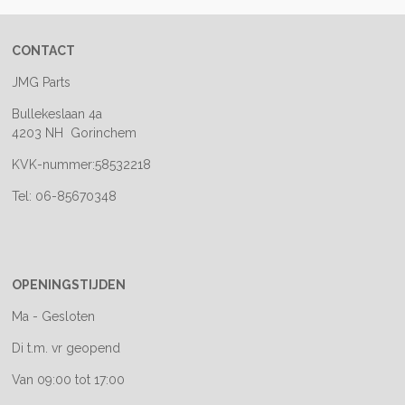
CONTACT
JMG Parts
Bullekeslaan 4a
4203 NH Gorinchem
KVK-nummer:58532218
Tel: 06-85670348
OPENINGSTIJDEN
Ma - Gesloten
Di t.m. vr geopend
Van 09:00 tot 17:00