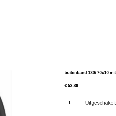
buitenband 130/ 70x10 mi
€ 53,88
Uitgeschakel