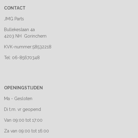
CONTACT
JMG Parts
Bullekeslaan 4a
4203 NH Gorinchem
KVK-nummer:58532218
Tel: 06-85670348
OPENINGSTIJDEN
Ma - Gesloten
Di t.m. vr geopend
Van 09:00 tot 17:00
Za van 09:00 tot 16:00