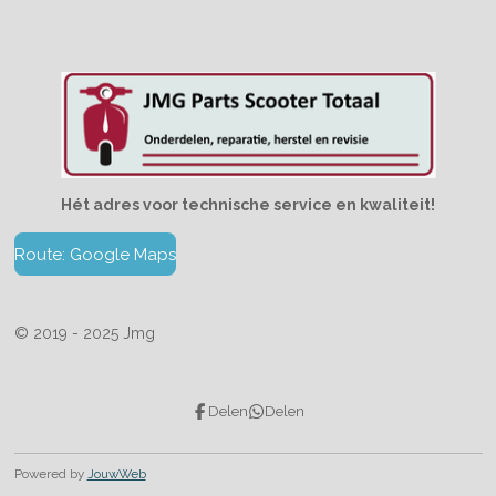
Hét adres voor technische service en kwaliteit!
Route: Google Maps
© 2019 - 2025 Jmg
Delen
Delen
Powered by
JouwWeb