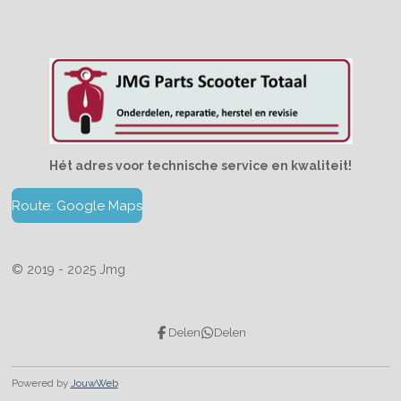
Hét adres voor technische service en kwaliteit!
Route: Google Maps
© 2019 - 2025 Jmg
Delen
Delen
Powered by
JouwWeb