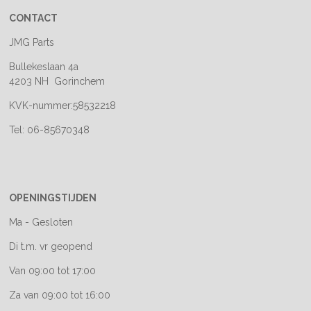
CONTACT
JMG Parts
Bullekeslaan 4a
4203 NH Gorinchem
KVK-nummer:58532218
Tel: 06-85670348
OPENINGSTIJDEN
Ma - Gesloten
Di t.m. vr geopend
Van 09:00 tot 17:00
Za van 09:00 tot 16:00