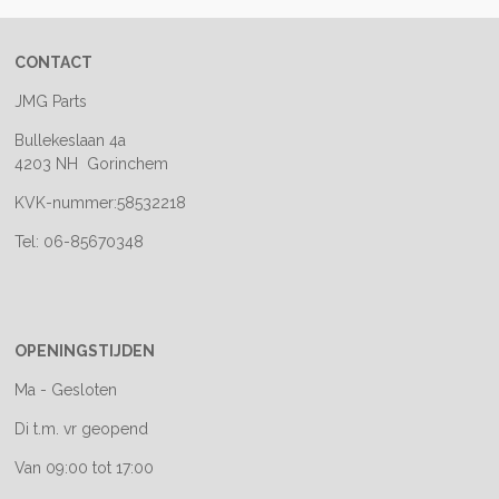
CONTACT
JMG Parts
Bullekeslaan 4a
4203 NH Gorinchem
KVK-nummer:58532218
Tel: 06-85670348
OPENINGSTIJDEN
Ma - Gesloten
Di t.m. vr geopend
Van 09:00 tot 17:00