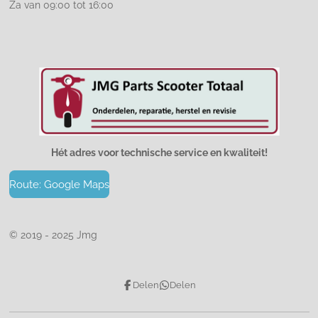
Za van 09:00 tot 16:00
Hét adres voor technische service en kwaliteit!
Route: Google Maps
© 2019 - 2025 Jmg
Delen
Delen