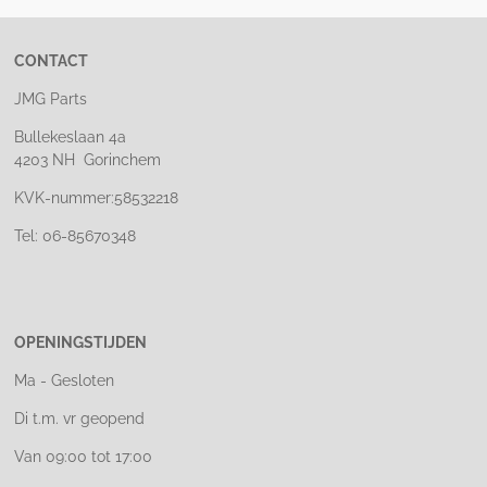
CONTACT
JMG Parts
Bullekeslaan 4a
4203 NH Gorinchem
KVK-nummer:58532218
Tel: 06-85670348
OPENINGSTIJDEN
Ma - Gesloten
Di t.m. vr geopend
Van 09:00 tot 17:00