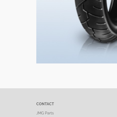
CONTACT
JMG Parts