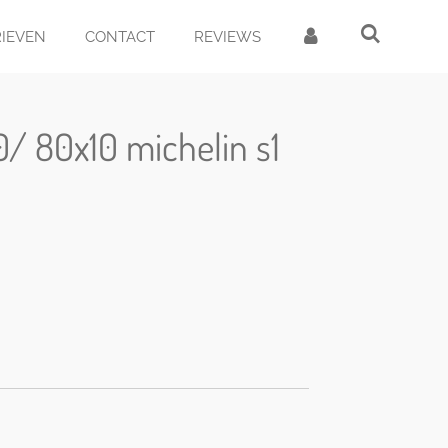
RIEVEN
CONTACT
REVIEWS
0/ 80x10 michelin s1
d