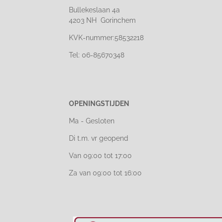
Bullekeslaan 4a
4203 NH Gorinchem
KVK-nummer:58532218
Tel: 06-85670348
OPENINGSTIJDEN
Ma - Gesloten
Di t.m. vr geopend
Van 09:00 tot 17:00
Za van 09:00 tot 16:00