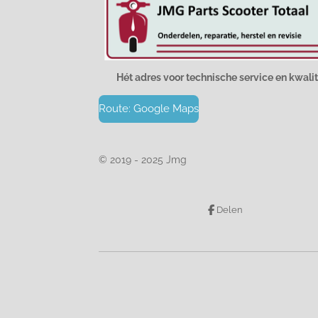
Hét adres voor technische service en kwalit
Route: Google Maps
© 2019 - 2025 Jmg
Delen