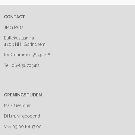
CONTACT
JMG Parts
Bullekeslaan 4a
4203 NH Gorinchem
KVK-nummer:58532218
Tel: 06-85670348
OPENINGSTIJDEN
Ma - Gesloten
Di t.m. vr geopend
Van 09:00 tot 17:00