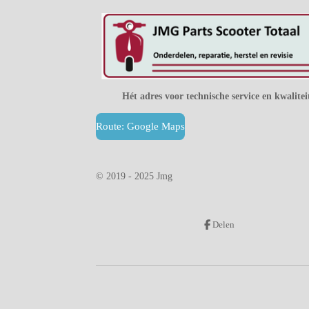
Hét adres voor technische service en kwalitei
Route: Google Maps
© 2019 - 2025 Jmg
Delen