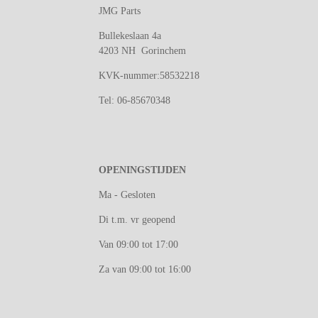
JMG Parts
Bullekeslaan 4a
4203 NH Gorinchem
KVK-nummer:58532218
Tel: 06-85670348
OPENINGSTIJDEN
Ma - Gesloten
Di t.m. vr geopend
Van 09:00 tot 17:00
Za van 09:00 tot 16:00