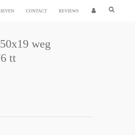
RIEVEN
CONTACT
REVIEWS
250x19 weg
6 tt