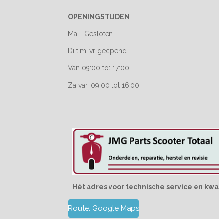
OPENINGSTIJDEN
Ma - Gesloten
Di t.m. vr geopend
Van 09:00 tot 17:00
Za van 09:00 tot 16:00
Hét adres voor technische service en kwal
Route: Google Maps