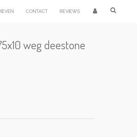
RIEVEN
CONTACT
REVIEWS
75x10 weg deestone
d