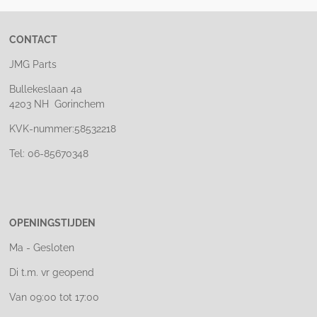
CONTACT
JMG Parts
Bullekeslaan 4a
4203 NH Gorinchem
KVK-nummer:58532218
Tel: 06-85670348
OPENINGSTIJDEN
Ma - Gesloten
Di t.m. vr geopend
Van 09:00 tot 17:00