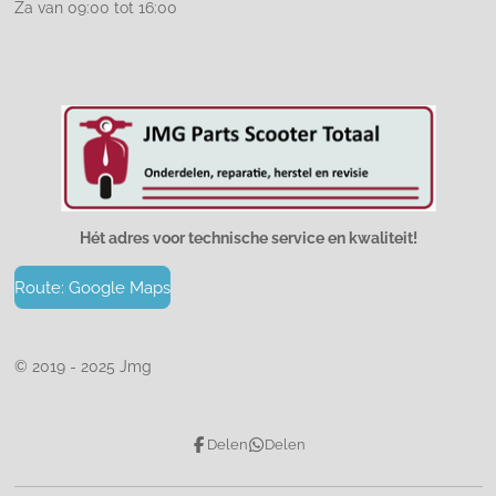
Za van 09:00 tot 16:00
Hét adres voor technische service en kwaliteit!
Route: Google Maps
© 2019 - 2025 Jmg
Delen
Delen