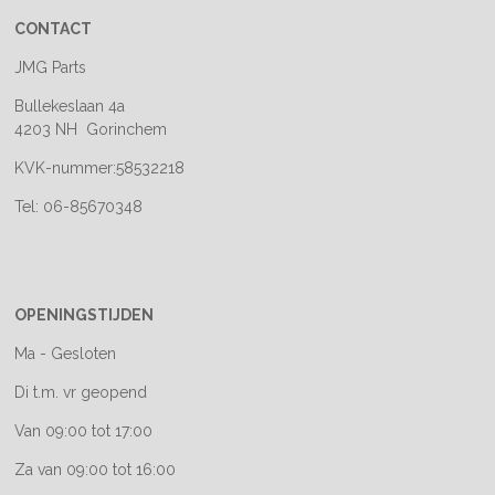
CONTACT
JMG Parts
Bullekeslaan 4a
4203 NH Gorinchem
KVK-nummer:58532218
Tel: 06-85670348
OPENINGSTIJDEN
Ma - Gesloten
Di t.m. vr geopend
Van 09:00 tot 17:00
Za van 09:00 tot 16:00