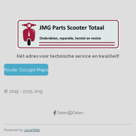
Hét adres voor technische service en kwaliteit!
Route: Google Maps
© 2019 - 2025 Jmg
Delen
Delen
Powered by
JouwWeb