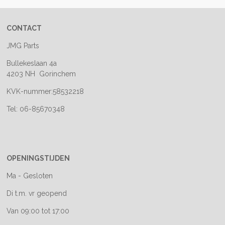
CONTACT
JMG Parts
Bullekeslaan 4a
4203 NH Gorinchem
KVK-nummer:58532218
Tel: 06-85670348
OPENINGSTIJDEN
Ma - Gesloten
Di t.m. vr geopend
Van 09:00 tot 17:00