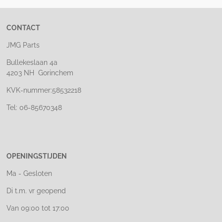
CONTACT
JMG Parts
Bullekeslaan 4a
4203 NH Gorinchem
KVK-nummer:58532218
Tel: 06-85670348
OPENINGSTIJDEN
Ma - Gesloten
Di t.m. vr geopend
Van 09:00 tot 17:00