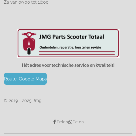
Za van 09:00 tot 16:00
Hét adres voor technische service en kwaliteit!
Route: Google Maps
© 2019 - 2025 Jmg
Delen
Delen