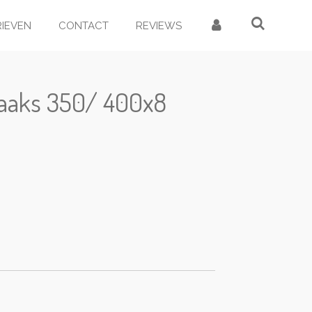
RIEVEN
CONTACT
REVIEWS
aaks 350/ 400x8
d