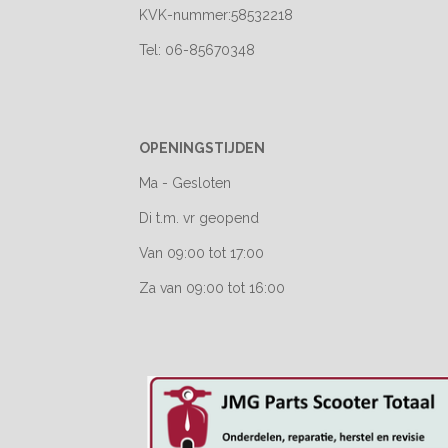
KVK-nummer:58532218
Tel: 06-85670348
OPENINGSTIJDEN
Ma - Gesloten
Di t.m. vr geopend
Van 09:00 tot 17:00
Za van 09:00 tot 16:00