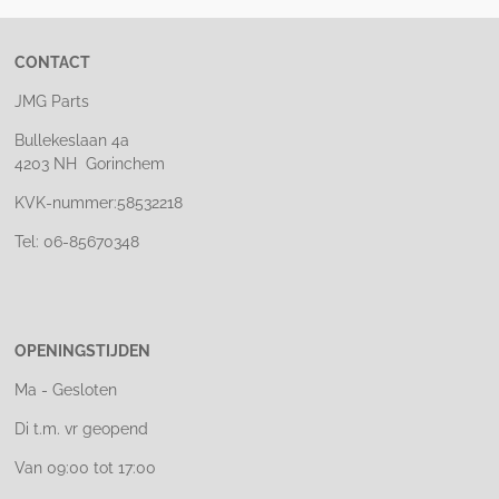
CONTACT
JMG Parts
Bullekeslaan 4a
4203 NH Gorinchem
KVK-nummer:58532218
Tel: 06-85670348
OPENINGSTIJDEN
Ma - Gesloten
Di t.m. vr geopend
Van 09:00 tot 17:00