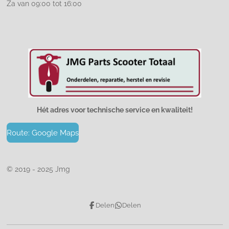
Za van 09:00 tot 16:00
Hét adres voor technische service en kwaliteit!
Route: Google Maps
© 2019 - 2025 Jmg
Delen
Delen