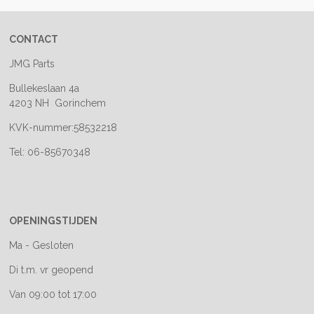
CONTACT
JMG Parts
Bullekeslaan 4a
4203 NH Gorinchem
KVK-nummer:58532218
Tel: 06-85670348
OPENINGSTIJDEN
Ma - Gesloten
Di t.m. vr geopend
Van 09:00 tot 17:00