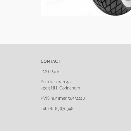
CONTACT
JMG Parts
Bullekeslaan 4a
4203 NH Gorinchem
KVK-nummer:58532218
Tel: 06-85670348