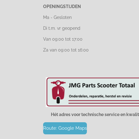
OPENINGSTIJDEN
Ma - Gesloten
Di t.m. vr geopend
Van 09:00 tot 17:00
Za van 09:00 tot 16:00
Hét adres voor technische service en kwalit
Route: Google Maps