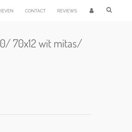
RIEVEN
CONTACT
REVIEWS
0/ 70x12 wit mitas/
d