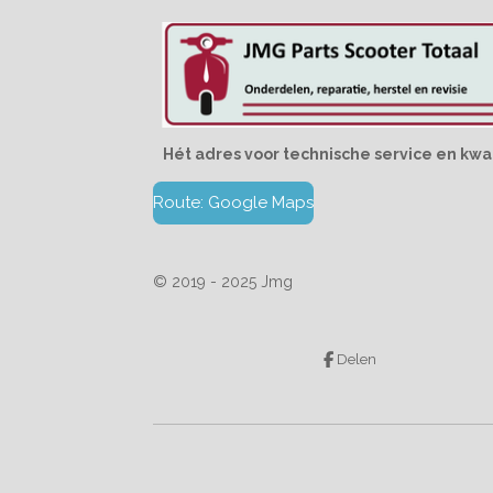
Hét adres voor technische service en kwal
Route: Google Maps
© 2019 - 2025 Jmg
Delen