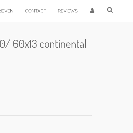
RIEVEN
CONTACT
REVIEWS
0/ 60x13 continental
d