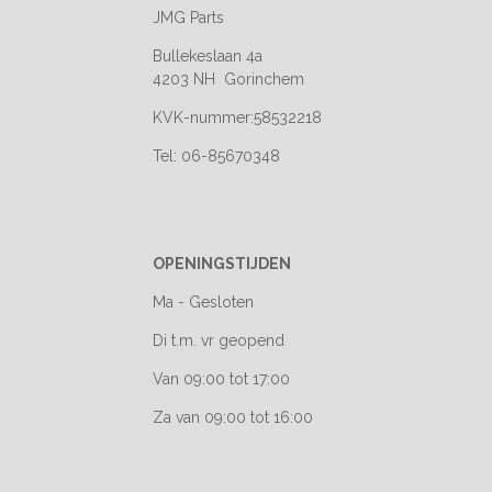
JMG Parts
Bullekeslaan 4a
4203 NH Gorinchem
KVK-nummer:58532218
Tel: 06-85670348
OPENINGSTIJDEN
Ma - Gesloten
Di t.m. vr geopend
Van 09:00 tot 17:00
Za van 09:00 tot 16:00