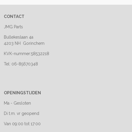
CONTACT
JMG Parts
Bullekeslaan 4a
4203 NH Gorinchem
KVK-nummer:58532218
Tel: 06-85670348
OPENINGSTIJDEN
Ma - Gesloten
Di t.m. vr geopend
Van 09:00 tot 17:00