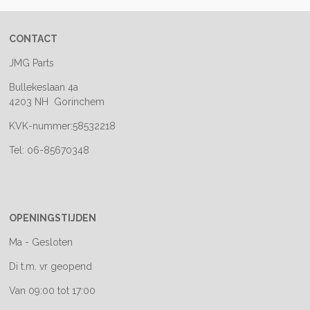
CONTACT
JMG Parts
Bullekeslaan 4a
4203 NH Gorinchem
KVK-nummer:58532218
Tel: 06-85670348
OPENINGSTIJDEN
Ma - Gesloten
Di t.m. vr geopend
Van 09:00 tot 17:00