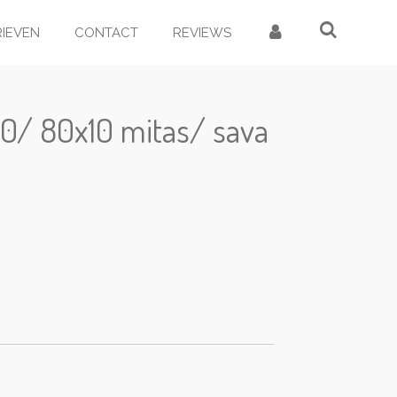
RIEVEN
CONTACT
REVIEWS
0/ 80x10 mitas/ sava
d