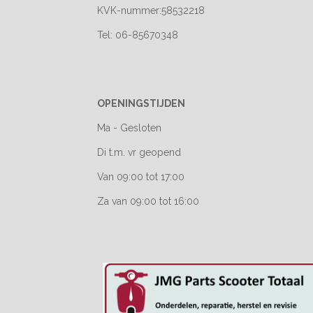
KVK-nummer:58532218
Tel: 06-85670348
OPENINGSTIJDEN
Ma - Gesloten
Di t.m. vr geopend
Van 09:00 tot 17:00
Za van 09:00 tot 16:00