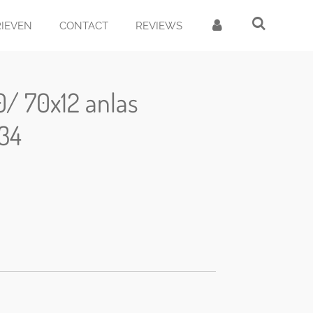
RIEVEN
CONTACT
REVIEWS
0/ 70x12 anlas
b34
d