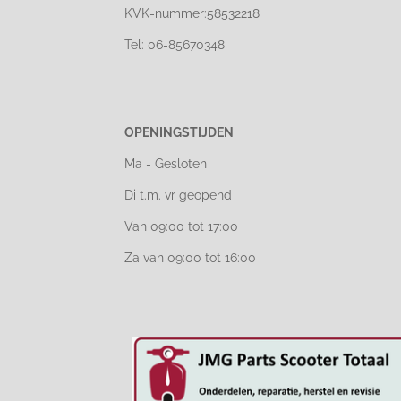
KVK-nummer:58532218
Tel: 06-85670348
OPENINGSTIJDEN
Ma - Gesloten
Di t.m. vr geopend
Van 09:00 tot 17:00
Za van 09:00 tot 16:00