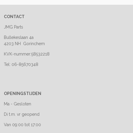
CONTACT
JMG Parts
Bullekeslaan 4a
4203 NH Gorinchem
KVK-nummer:58532218
Tel: 06-85670348
OPENINGSTIJDEN
Ma - Gesloten
Di t.m. vr geopend
Van 09:00 tot 17:00