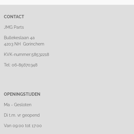
CONTACT
JMG Parts
Bullekeslaan 4a
4203 NH Gorinchem
KVK-nummer:58532218
Tel: 06-85670348
OPENINGSTIJDEN
Ma - Gesloten
Di t.m. vr geopend
Van 09:00 tot 17:00