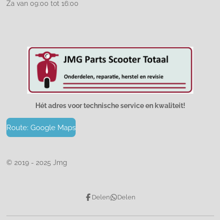
Za van 09:00 tot 16:00
Hét adres voor technische service en kwaliteit!
Route: Google Maps
© 2019 - 2025 Jmg
Delen
Delen