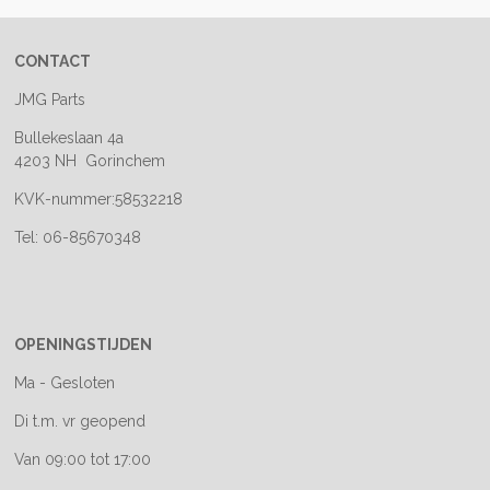
CONTACT
JMG Parts
Bullekeslaan 4a
4203 NH Gorinchem
KVK-nummer:58532218
Tel: 06-85670348
OPENINGSTIJDEN
Ma - Gesloten
Di t.m. vr geopend
Van 09:00 tot 17:00