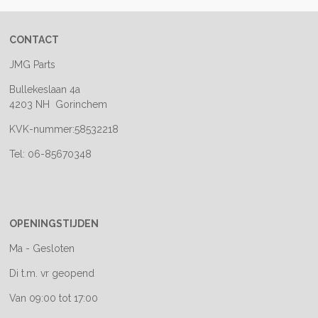
CONTACT
JMG Parts
Bullekeslaan 4a
4203 NH Gorinchem
KVK-nummer:58532218
Tel: 06-85670348
OPENINGSTIJDEN
Ma - Gesloten
Di t.m. vr geopend
Van 09:00 tot 17:00