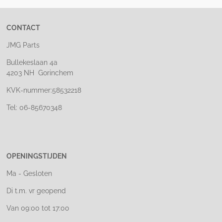
CONTACT
JMG Parts
Bullekeslaan 4a
4203 NH Gorinchem
KVK-nummer:58532218
Tel: 06-85670348
OPENINGSTIJDEN
Ma - Gesloten
Di t.m. vr geopend
Van 09:00 tot 17:00