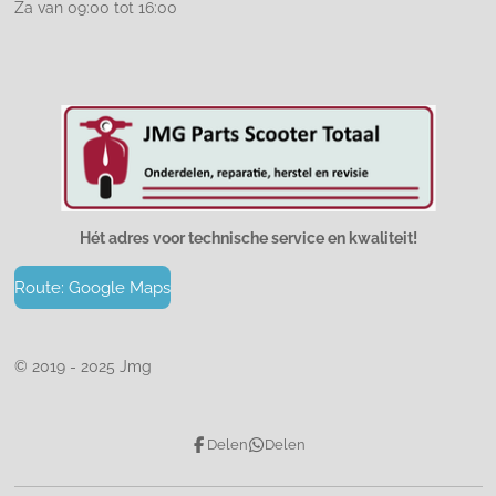
Za van 09:00 tot 16:00
Hét adres voor technische service en kwaliteit!
Route: Google Maps
© 2019 - 2025 Jmg
Delen
Delen