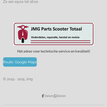
Za van 09:00 tot 16:00
Hét adres voor technische service en kwaliteit!
Route: Google Maps
© 2019 - 2025 Jmg
Delen
Delen