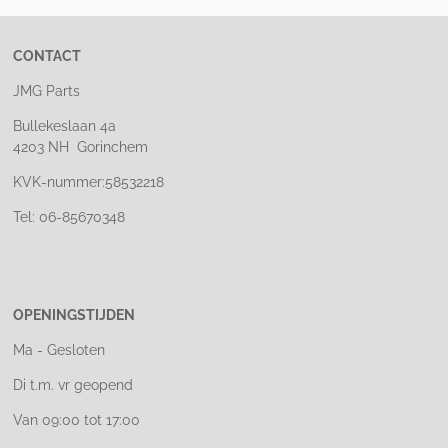
CONTACT
JMG Parts
Bullekeslaan 4a
4203 NH Gorinchem
KVK-nummer:58532218
Tel: 06-85670348
OPENINGSTIJDEN
Ma - Gesloten
Di t.m. vr geopend
Van 09:00 tot 17:00